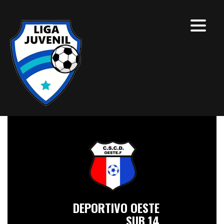
DEPORTIVO OESTE
SUB 14