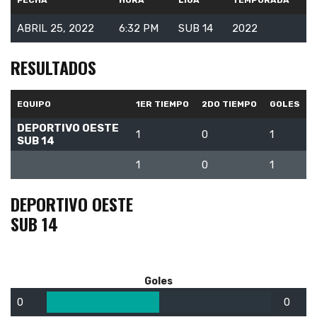
FECHA
HORA
LIGA
TEMPORADA
ABRIL 25, 2022
6:32 PM
SUB 14
2022
RESULTADOS
EQUIPO
1ER TIEMPO
2DO TIEMPO
GOLES
DEPORTIVO OESTE
1
0
1
SUB 14
1
0
1
DEPORTIVO OESTE
SUB 14
Goles
0
0