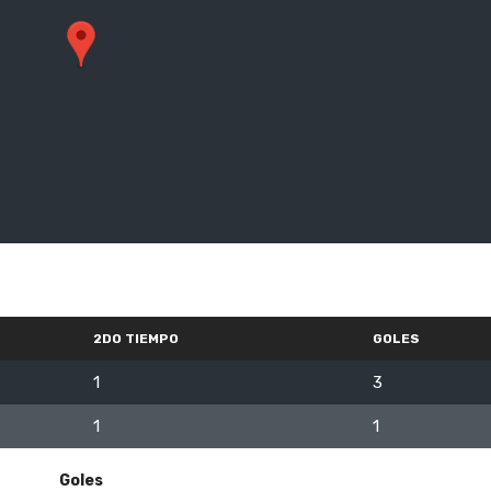
2DO TIEMPO
GOLES
1
3
1
1
Goles