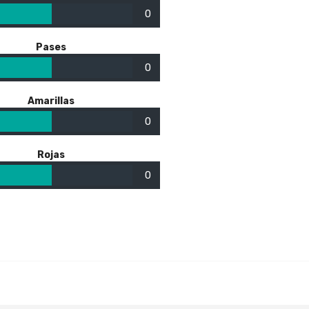
0
Pases
0
Amarillas
0
Rojas
0