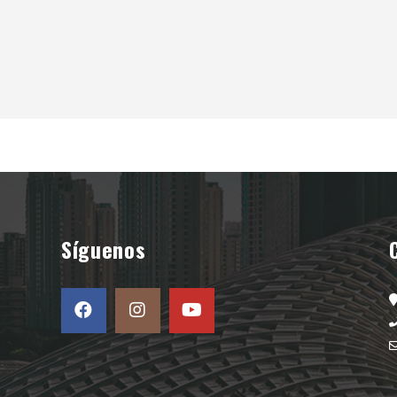
Síguenos