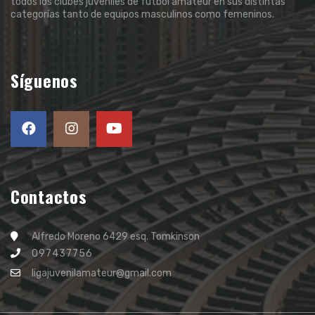
todos los clubes juveniles de fútbol amateur en sus distintas
categorías tanto de equipos masculinos como femeninos.
Síguenos
Contactos
Alfredo Moreno 6429 esq. Tomkinson
097437756
ligajuvenilamateur@gmail.com