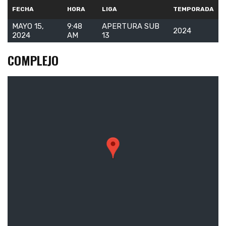
FECHA
HORA
LIGA
TEMPORADA
MAYO 15,
9:48
APERTURA SUB
2024
2024
AM
13
COMPLEJO