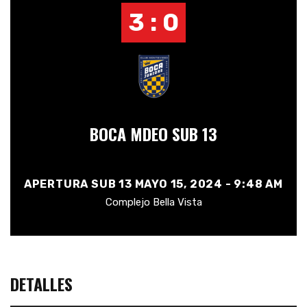
3 : 0
BOCA MDEO SUB 13
APERTURA SUB 13 MAYO 15, 2024 - 9:48 AM
Complejo Bella Vista
DETALLES