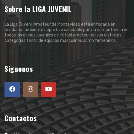
Sobre la LIGA JUVENIL
La Liga Juvenil Amateur de Montevideo está enfocada en
brindar un ambiente deportivo saludable para la competencia de
todos los clubes juveniles de fútbol amateur en sus distintas
categorías tanto de equipos masculinos como femeninos.
Síguenos
Contactos