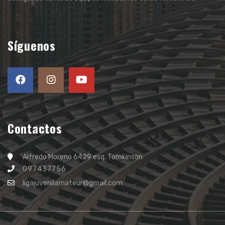
Síguenos
Contactos
Alfredo Moreno 6429 esq. Tomkinson
097437756
ligajuvenilamateur@gmail.com