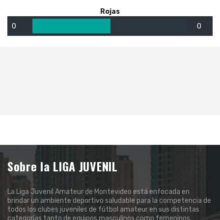
Rojas
0
0
Sobre la LIGA JUVENIL
La Liga Juvenil Amateur de Montevideo está enfocada en
brindar un ambiente deportivo saludable para la competencia de
todos los clubes juveniles de fútbol amateur en sus distintas
categorías tanto de equipos masculinos como femeninos.