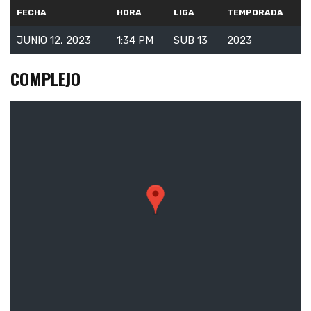
FECHA
HORA
LIGA
TEMPORADA
JUNIO 12, 2023
1:34 PM
SUB 13
2023
COMPLEJO