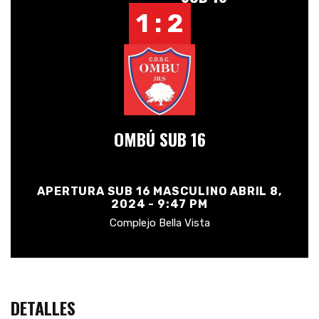
1 : 2
OMBÚ SUB 16
APERTURA SUB 16 MASCULINO ABRIL 8,
2024 - 9:47 PM
Complejo Bella Vista
DETALLES