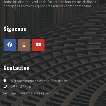
todos los clubes juveniles de fútbol amateur en sus distintas
categorías tanto de equipos masculinos como femeninos.
Síguenos
Contactos
Alfredo Moreno 6429 esq. Tomkinson
097437756
ligajuvenilamateur@gmail.com