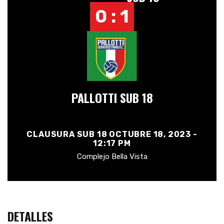
0 : 1
PALLOTTI SUB 18
CLAUSURA SUB 18 OCTUBRE 18, 2023 -
12:17 PM
Complejo Bella Vista
DETALLES