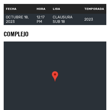
FECHA
HORA
LIGA
TEMPORADA
OCTUBRE 18,
12:17
CLAUSURA
2023
2023
PM
SUB 18
COMPLEJO