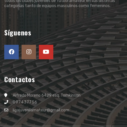
todos los clubes juveniles de fútbol amateur en sus distintas
categorías tanto de equipos masculinos como femeninos.
Síguenos
Contactos
Alfredo Moreno 6429 esq. Tomkinson
097437756
ligajuvenilamateur@gmail.com