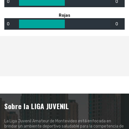
0
0
Rojas
0
0
Sobre la LIGA JUVENIL
La Liga Juvenil Amateur de Montevideo está enfocada en
brindar un ambiente deportivo saludable para la competencia de