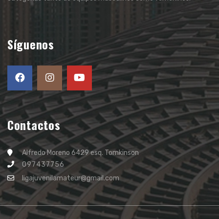
Síguenos
Contactos
Alfredo Moreno 6429 esq. Tomkinson
097437756
ligajuvenilamateur@gmail.com