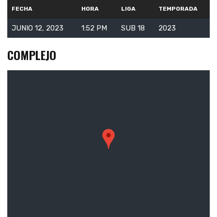
FECHA
HORA
LIGA
TEMPORADA
JUNIO 12, 2023
1:52 PM
SUB 18
2023
COMPLEJO