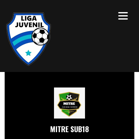
MITRE SUB18