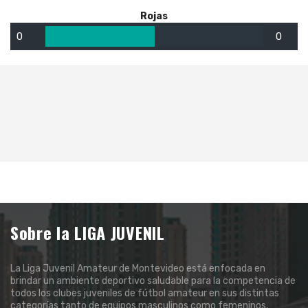
Rojas
0
0
Sobre la LIGA JUVENIL
La Liga Juvenil Amateur de Montevideo está enfocada en
brindar un ambiente deportivo saludable para la competencia de
todos los clubes juveniles de fútbol amateur en sus distintas
categorías tanto de equipos masculinos como femeninos.