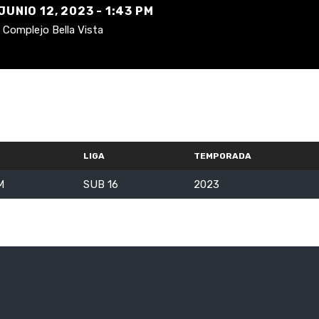
JUNIO 12, 2023 - 1:43 PM
Complejo Bella Vista
LIGA
TEMPORADA
M
SUB 16
2023