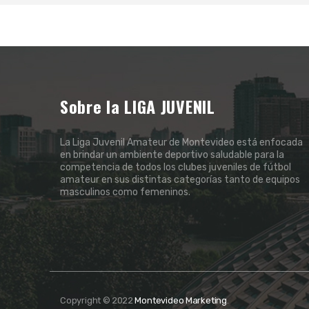
Sobre la LIGA JUVENIL
La Liga Juvenil Amateur de Montevideo está enfocada
en brindar un ambiente deportivo saludable para la
competencia de todos los clubes juveniles de fútbol
amateur en sus distintas categorías tanto de equipos
masculinos como femeninos.
Copyright © 2022
Montevideo Marketing
.