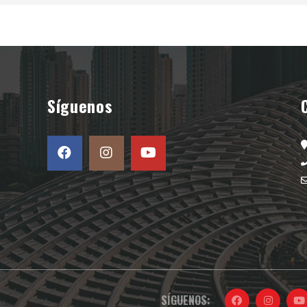
Síguenos
SÍGUENOS: