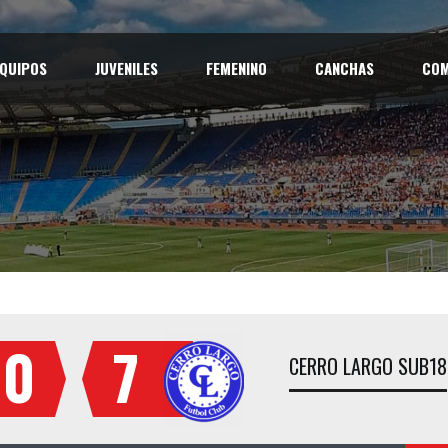
QUIPOS
JUVENILES
FEMENINO
CANCHAS
COM
0
7
CERRO LARGO SUB18