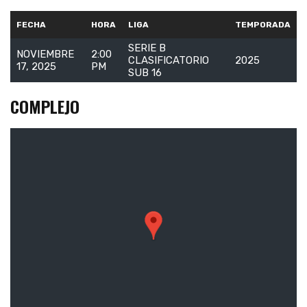
FECHA
HORA
LIGA
TEMPORADA
SERIE B
NOVIEMBRE
2:00
CLASIFICATORIO
2025
17, 2025
PM
SUB 16
COMPLEJO