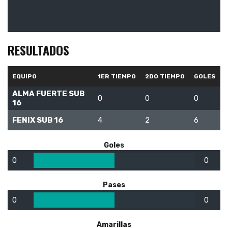
RESULTADOS
EQUIPO
1ER TIEMPO
2DO TIEMPO
GOLES
ALMA FUERTE SUB
0
0
0
16
FENIX SUB 16
4
2
6
Goles
0
0
Pases
0
0
Amarillas