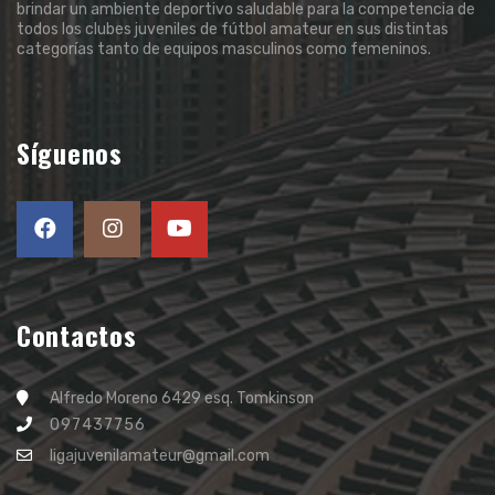
brindar un ambiente deportivo saludable para la competencia de
todos los clubes juveniles de fútbol amateur en sus distintas
categorías tanto de equipos masculinos como femeninos.
Síguenos
Contactos
Alfredo Moreno 6429 esq. Tomkinson
097437756
ligajuvenilamateur@gmail.com