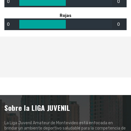
0
0
Rojas
0
0
Sobre la LIGA JUVENIL
La Liga Juvenil Amateur de Montevideo está enfocada en
brindar un ambiente deportivo saludable para la competencia de