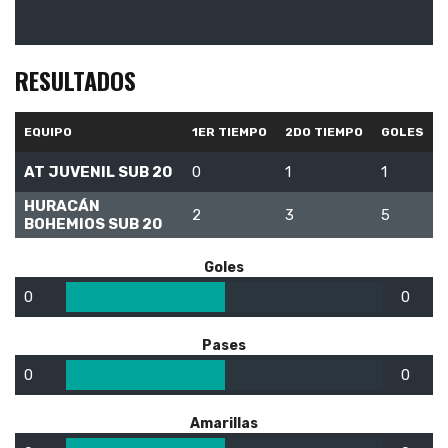
RESULTADOS
EQUIPO
1ER TIEMPO
2DO TIEMPO
GOLES
AT JUVENIL SUB 20
0
1
1
HURACÁN
2
3
5
BOHEMIOS SUB 20
Goles
0
0
Pases
0
0
Amarillas