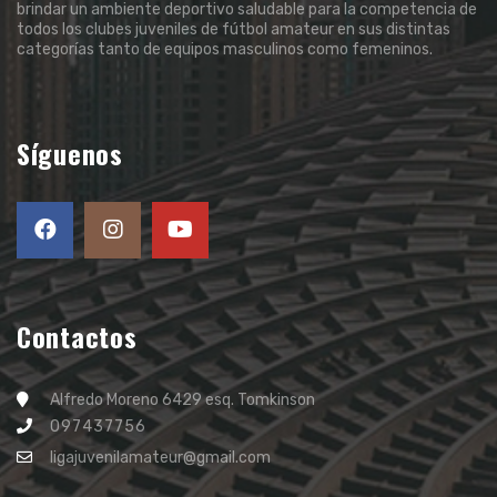
brindar un ambiente deportivo saludable para la competencia de
todos los clubes juveniles de fútbol amateur en sus distintas
categorías tanto de equipos masculinos como femeninos.
Síguenos
Contactos
Alfredo Moreno 6429 esq. Tomkinson
097437756
ligajuvenilamateur@gmail.com