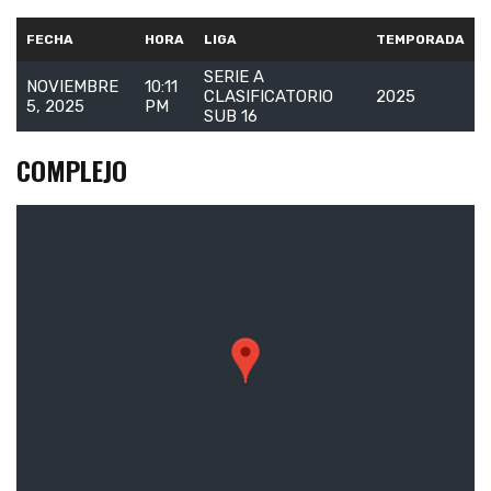
FECHA
HORA
LIGA
TEMPORADA
SERIE A
NOVIEMBRE
10:11
CLASIFICATORIO
2025
5, 2025
PM
SUB 16
COMPLEJO