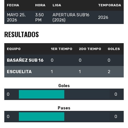
FECHA
HORA
LIGA
TEMPORADA
MAYO 25,
3:50
APERTURA SUB16
2026
2026
PM
(2026)
RESULTADOS
EQUIPO
1ER TIEMPO
2DO TIEMPO
GOLES
BASAÑEZ SUB 16
0
0
0
ESCUELITA
1
1
2
Goles
0
0
Pases
0
0