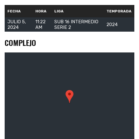
FECHA
HORA
LIGA
TEMPORADA
JULIO 5,
11:22
SUB 16 INTERMEDIO
2024
2024
AM
SERIE 2
COMPLEJO