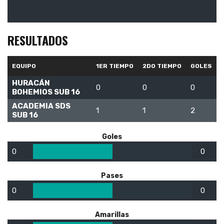
RESULTADOS
EQUIPO
1ER TIEMPO
2DO TIEMPO
GOLES
HURACÁN
0
0
0
BOHEMIOS SUB 16
ACADEMIA SDS
1
1
2
SUB 16
Goles
0
0
Pases
0
0
Amarillas