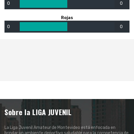
0
0
Rojas
0
0
Sobre la LIGA JUVENIL
La Liga Juvenil Amateur de Montevideo está enfocada en
brindar un ambiente deportivo saludable para la competencia de