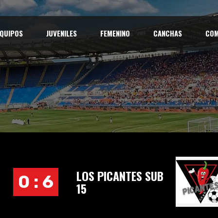
QUIPOS
JUVENILES
FEMENINO
CANCHAS
COM
LOS PICANTES SUB
0 : 6
15