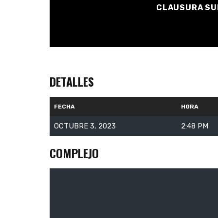
CLAUSURA SUB
DETALLES
FECHA
HORA
OCTUBRE 3, 2023
2:48 PM
COMPLEJO