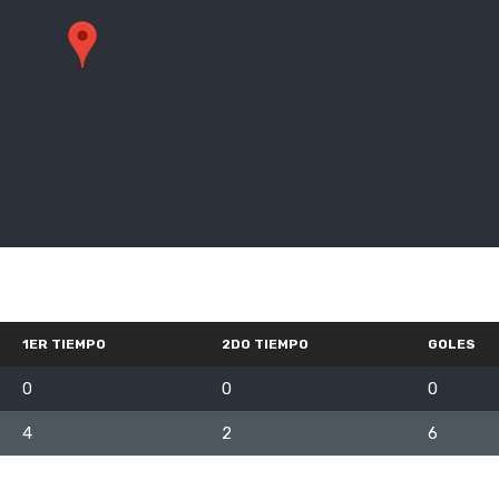
1ER TIEMPO
2DO TIEMPO
GOLES
0
0
0
4
2
6