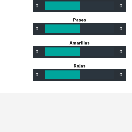
0
0
Pases
0
0
Amarillas
0
0
Rojas
0
0