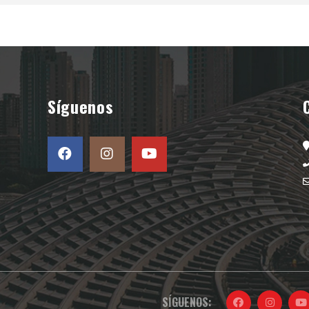
Síguenos
SÍGUENOS: