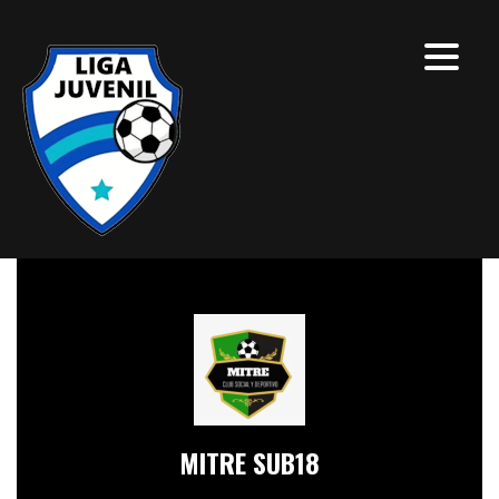
MITRE SUB18