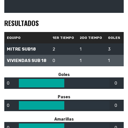
RESULTADOS
EQUIPO
1ER TIEMPO
2DO TIEMPO
GOLES
MITRE SUB18
2
1
3
VIVIENDAS SUB 18
0
1
1
Goles
0
0
Pases
0
0
Amarillas
0
0