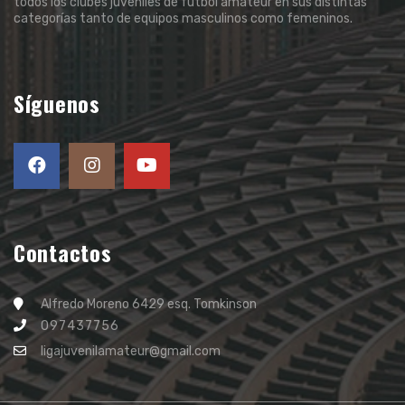
todos los clubes juveniles de fútbol amateur en sus distintas
categorías tanto de equipos masculinos como femeninos.
Síguenos
Contactos
Alfredo Moreno 6429 esq. Tomkinson
097437756
ligajuvenilamateur@gmail.com