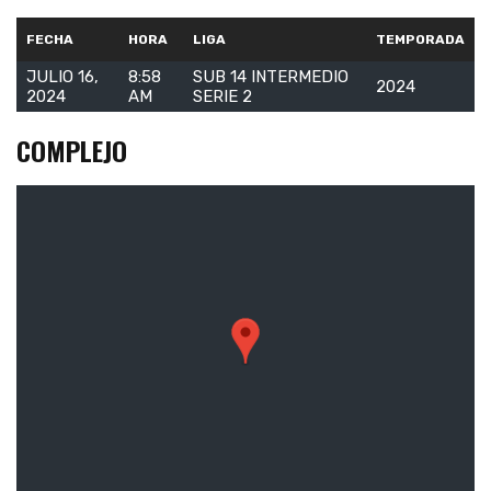
FECHA
HORA
LIGA
TEMPORADA
JULIO 16,
8:58
SUB 14 INTERMEDIO
2024
2024
AM
SERIE 2
COMPLEJO