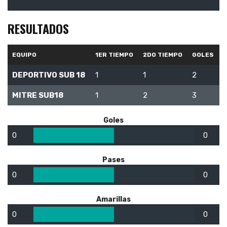
RESULTADOS
EQUIPO
1ER TIEMPO
2DO TIEMPO
GOLES
DEPORTIVO SUB 18
1
1
2
MITRE SUB18
1
2
3
Goles
0
0
Pases
0
0
Amarillas
0
0