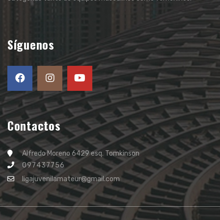
Síguenos
Contactos
Alfredo Moreno 6429 esq. Tomkinson
097437756
ligajuvenilamateur@gmail.com