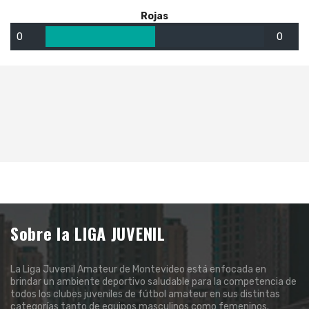
Rojas
0
0
Sobre la LIGA JUVENIL
La Liga Juvenil Amateur de Montevideo está enfocada en
brindar un ambiente deportivo saludable para la competencia de
todos los clubes juveniles de fútbol amateur en sus distintas
categorías tanto de equipos masculinos como femeninos.