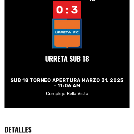
0 : 3
URRETA SUB 18
SUB 18 TORNEO APERTURA MARZO 31, 2025
- 11:06 AM
Complejo Bella Vista
DETALLES