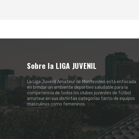
Sobre la LIGA JUVENIL
La Liga Juvenil Amateur de Montevideo está enfocada
en brindar un ambiente deportivo saludable para la
competencia de todos los clubes juveniles de fútbol
amateur en sus distintas categorías tanto de equipos
masculinos como femeninos.