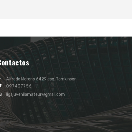
Contactos
Alfredo Moreno 6429 esq. Tomkinson
097437756
ligajuvenilamateur@gmail.com