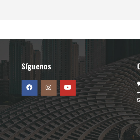
Síguenos