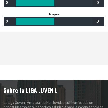
0
0
Rojas
0
0
Sobre la LIGA JUVENIL
La Liga Juvenil Amateur de Montevideo está enfocada en
brindar un ambiente deportivo saludable para la competencia de