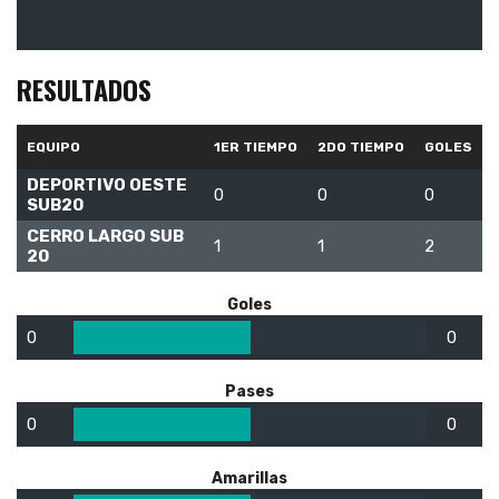
RESULTADOS
EQUIPO
1ER TIEMPO
2DO TIEMPO
GOLES
DEPORTIVO OESTE
0
0
0
SUB20
CERRO LARGO SUB
1
1
2
20
Goles
0
0
Pases
0
0
Amarillas