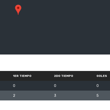
1ER TIEMPO
2DO TIEMPO
GOLES
0
0
0
2
3
5