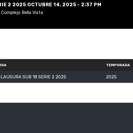
IE 2 2025 OCTUBRE 14, 2025 - 2:37 PM
Complejo Bella Vista
IGA
TEMPORADA
CLAUSURA SUB 18 SERIE 2 2025
2025