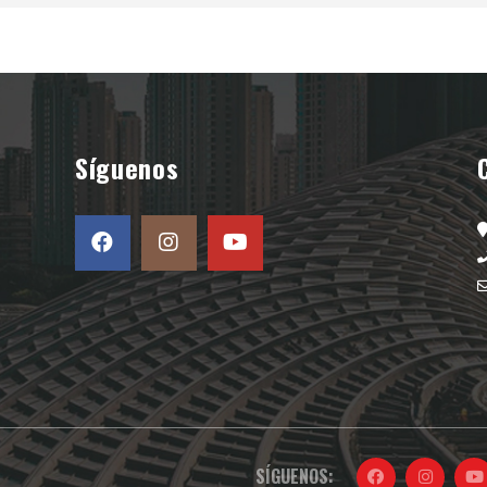
Síguenos
SÍGUENOS: