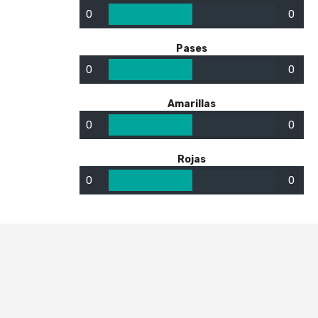
0
0
Pases
0
0
Amarillas
0
0
Rojas
0
0