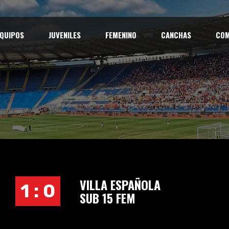
QUIPOS
JUVENILES
FEMENINO
CANCHAS
COM
VILLA ESPAÑOLA
1 : 0
SUB 15 FEM