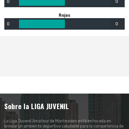
0
0
Rojas
0
0
Sobre la LIGA JUVENIL
La Liga Juvenil Amateur de Montevideo está enfocada en
brindar un ambiente deportivo saludable para la competencia de