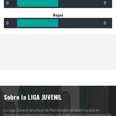
0
0
Rojas
0
0
Sobre la LIGA JUVENIL
La Liga Juvenil Amateur de Montevideo está enfocada en
brindar un ambiente deportivo saludable para la competencia de