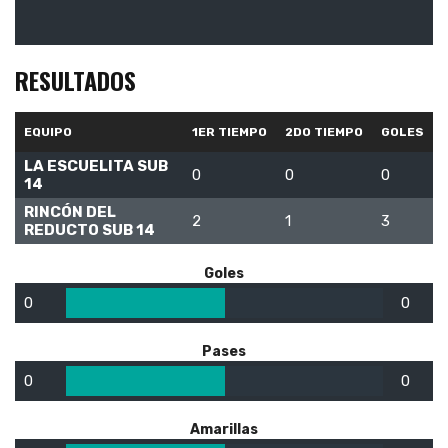
RESULTADOS
EQUIPO
1ER TIEMPO
2DO TIEMPO
GOLES
LA ESCUELITA SUB
0
0
0
14
RINCÓN DEL
2
1
3
REDUCTO SUB 14
Goles
0
0
Pases
0
0
Amarillas