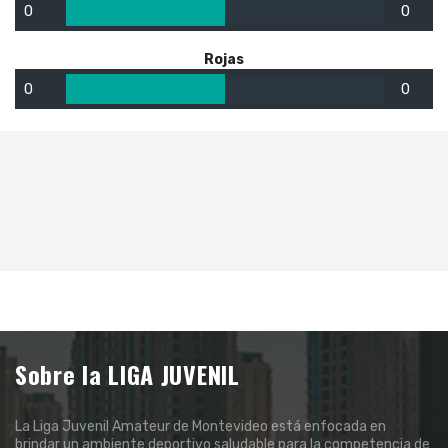
0
0
Rojas
0
0
Sobre la LIGA JUVENIL
La Liga Juvenil Amateur de Montevideo está enfocada en
brindar un ambiente deportivo saludable para la competencia de