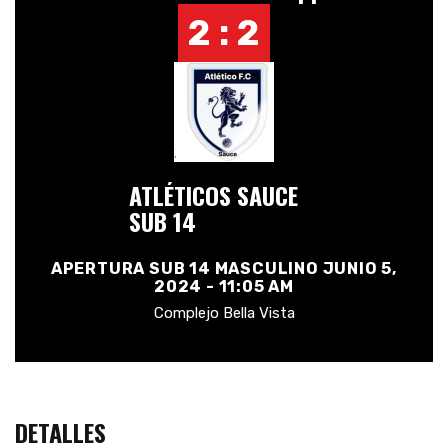
2 : 2
ATLÉTICOS SAUCE
SUB 14
APERTURA SUB 14 MASCULINO JUNIO 5,
2024 - 11:05 AM
Complejo Bella Vista
DETALLES