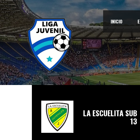
INICIO
E
LA ESCUELITA SUB
13