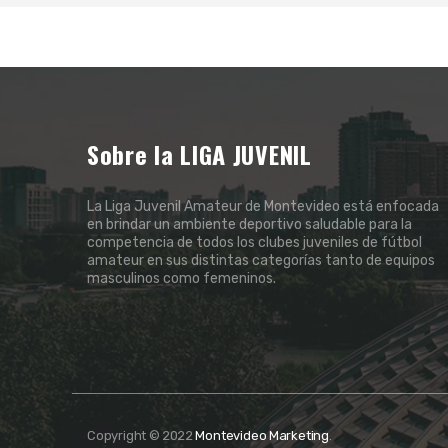
Sobre la LIGA JUVENIL
La Liga Juvenil Amateur de Montevideo está enfocada
en brindar un ambiente deportivo saludable para la
competencia de todos los clubes juveniles de fútbol
amateur en sus distintas categorías tanto de equipos
masculinos como femeninos.
Copyright © 2022
Montevideo Marketing
.