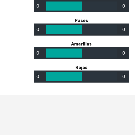
0
0
Pases
0
0
Amarillas
0
0
Rojas
0
0