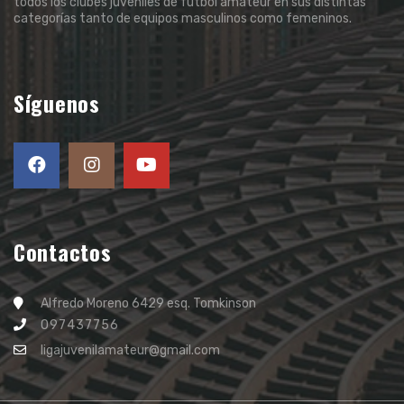
todos los clubes juveniles de fútbol amateur en sus distintas
categorías tanto de equipos masculinos como femeninos.
Síguenos
Contactos
Alfredo Moreno 6429 esq. Tomkinson
097437756
ligajuvenilamateur@gmail.com