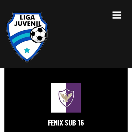
FENIX SUB 16