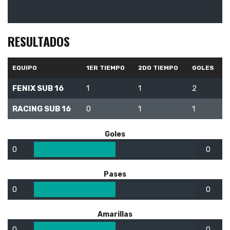
RESULTADOS
EQUIPO
1ER TIEMPO
2DO TIEMPO
GOLES
FENIX SUB 16
1
1
2
RACING SUB 16
0
1
1
Goles
0
0
Pases
0
0
Amarillas
0
0