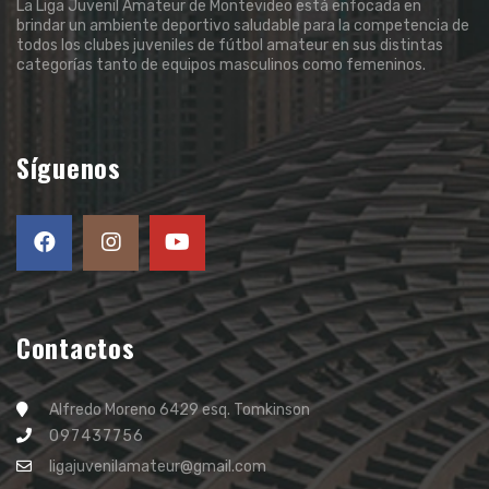
La Liga Juvenil Amateur de Montevideo está enfocada en
brindar un ambiente deportivo saludable para la competencia de
todos los clubes juveniles de fútbol amateur en sus distintas
categorías tanto de equipos masculinos como femeninos.
Síguenos
Contactos
Alfredo Moreno 6429 esq. Tomkinson
097437756
ligajuvenilamateur@gmail.com