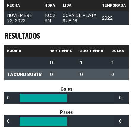
FECHA
HORA
LIGA
TEMPORADA
NOVIEMBRE
10:52
COPA DE PLATA
2022
22, 2022
AM
SUB 18
RESULTADOS
EQUIPO
1ER TIEMPO
2DO TIEMPO
GOLES
0
1
1
TACURU SUB18
0
0
0
Goles
0
0
Pases
0
0