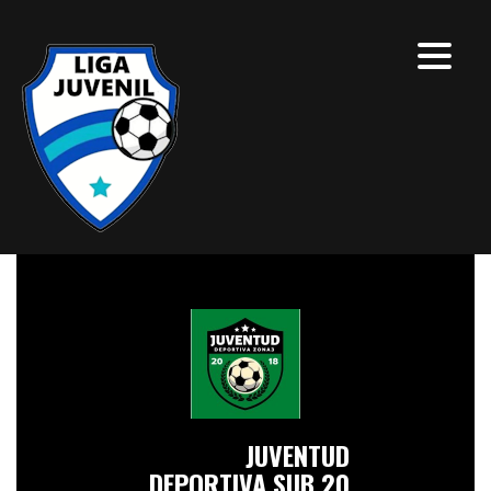
JUVENTUD
DEPORTIVA SUB 20