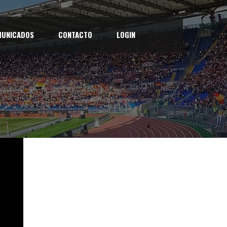
UNICADOS
CONTACTO
LOGIN