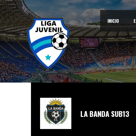
INICIO
E
LA BANDA SUB13