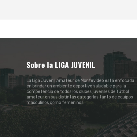
Sobre la LIGA JUVENIL
La Liga Juvenil Amateur de Montevideo está enfocada
en brindar un ambiente deportivo saludable para la
competencia de todos los clubes juveniles de fútbol
amateur en sus distintas categorías tanto de equipos
masculinos como femeninos.