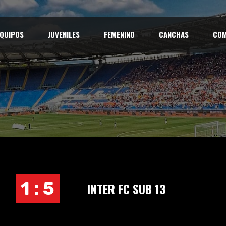
QUIPOS
JUVENILES
FEMENINO
CANCHAS
COM
1 : 5
INTER FC SUB 13