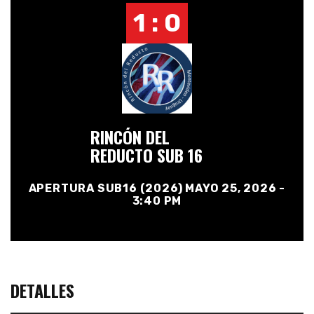
1 : 0
RINCÓN DEL
REDUCTO SUB 16
APERTURA SUB16 (2026) MAYO 25, 2026 -
3:40 PM
DETALLES