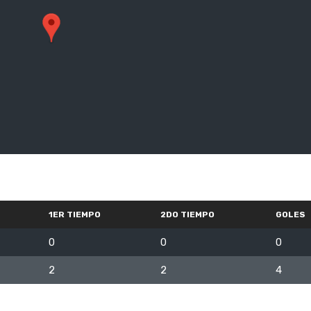
1ER TIEMPO
2DO TIEMPO
GOLES
0
0
0
2
2
4