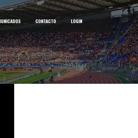
UNICADOS
CONTACTO
LOGIN