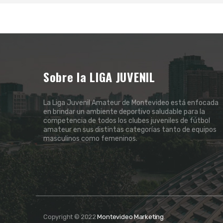
Sobre la LIGA JUVENIL
La Liga Juvenil Amateur de Montevideo está enfocada
en brindar un ambiente deportivo saludable para la
competencia de todos los clubes juveniles de fútbol
amateur en sus distintas categorías tanto de equipos
masculinos como femeninos.
Copyright © 2022
Montevideo Marketing
.