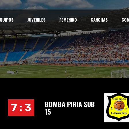
QUIPOS
JUVENILES
FEMENINO
CANCHAS
COM
BOMBA PIRIA SUB
7 : 3
15