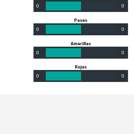
0
0
Pases
0
0
Amarillas
0
0
Rojas
0
0