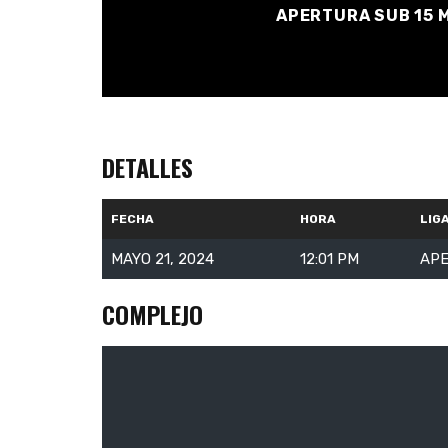
APERTURA SUB 15 M
DETALLES
FECHA
HORA
LIG
MAYO 21, 2024
12:01 PM
APE
COMPLEJO