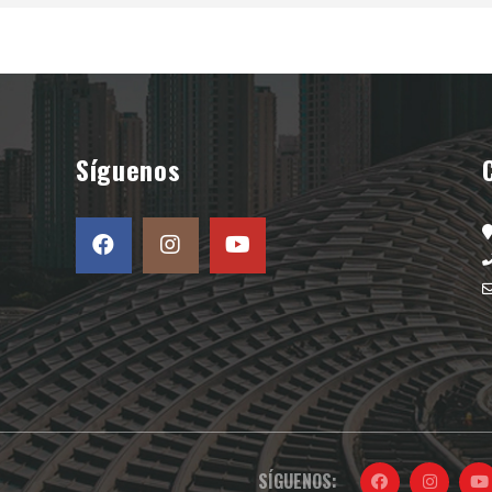
Síguenos
SÍGUENOS: