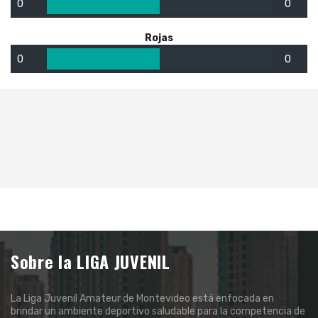
0
0
Rojas
0
0
Sobre la LIGA JUVENIL
La Liga Juvenil Amateur de Montevideo está enfocada en
brindar un ambiente deportivo saludable para la competencia de