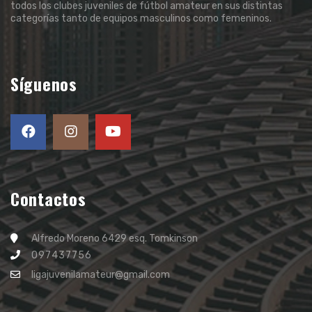
todos los clubes juveniles de fútbol amateur en sus distintas
categorías tanto de equipos masculinos como femeninos.
Síguenos
Contactos
Alfredo Moreno 6429 esq. Tomkinson
097437756
ligajuvenilamateur@gmail.com