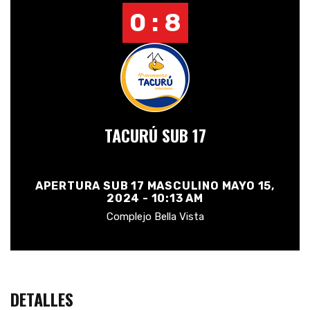
0 : 8
TACURÚ SUB 17
APERTURA SUB 17 MASCULINO MAYO 15,
2024 - 10:13 AM
Complejo Bella Vista
DETALLES