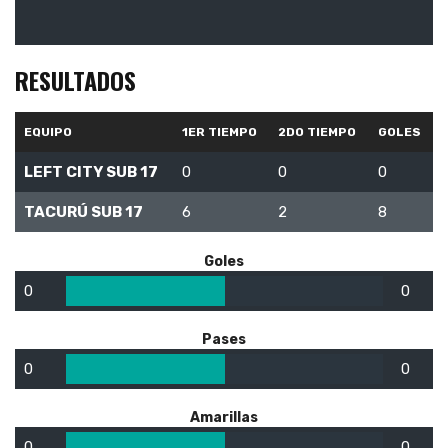
RESULTADOS
EQUIPO
1ER TIEMPO
2DO TIEMPO
GOLES
LEFT CITY SUB 17
0
0
0
TACURÚ SUB 17
6
2
8
Goles
0
0
Pases
0
0
Amarillas
0
0