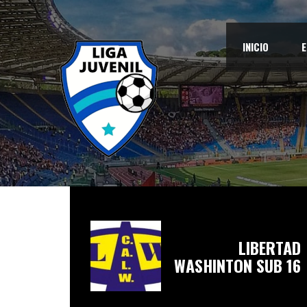
INICIO
E
LIBERTAD
WASHINTON SUB 16