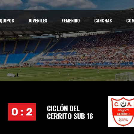
QUIPOS
JUVENILES
FEMENINO
CANCHAS
COM
CICLÓN DEL
0 : 2
CERRITO SUB 16