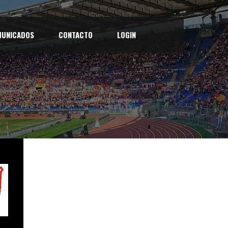
UNICADOS
CONTACTO
LOGIN