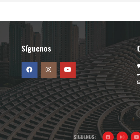
Síguenos
SÍGUENOS: