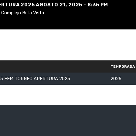
RTURA 2025 AGOSTO 21, 2025 - 8:35 PM
Complejo Bella Vista
TEMPORADA
15 FEM TORNEO APERTURA 2025
2025