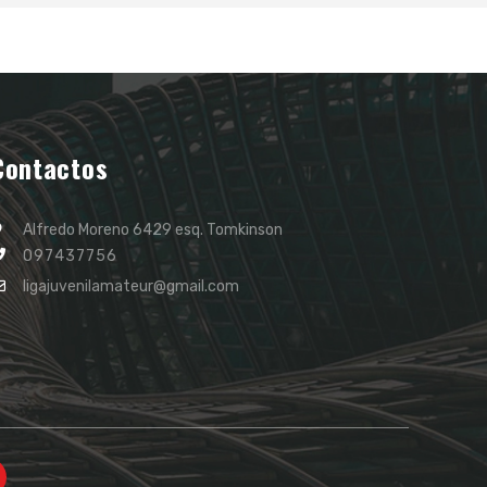
Contactos
Alfredo Moreno 6429 esq. Tomkinson
097437756
ligajuvenilamateur@gmail.com