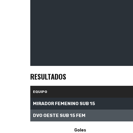
RESULTADOS
EQUIPO
MIRADOR FEMENINO SUB 15
DVO OESTE SUB 15 FEM
Goles