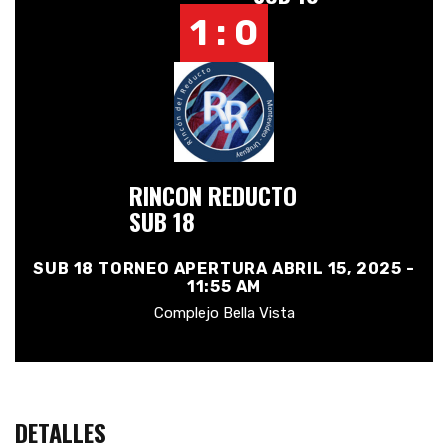
1 : 0
RINCON REDUCTO
SUB 18
SUB 18 TORNEO APERTURA ABRIL 15, 2025 -
11:55 AM
Complejo Bella Vista
DETALLES