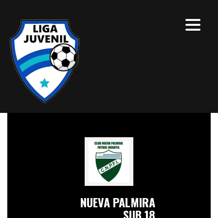
NUEVA PALMIRA
SUB 18