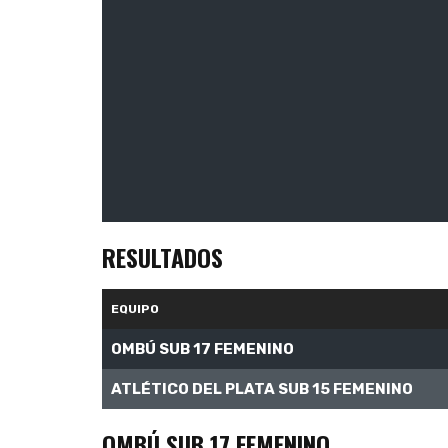
RESULTADOS
EQUIPO
OMBÚ SUB 17 FEMENINO
ATLÉTICO DEL PLATA SUB 15 FEMENINO
OMBÚ SUB 17 FEMENINO