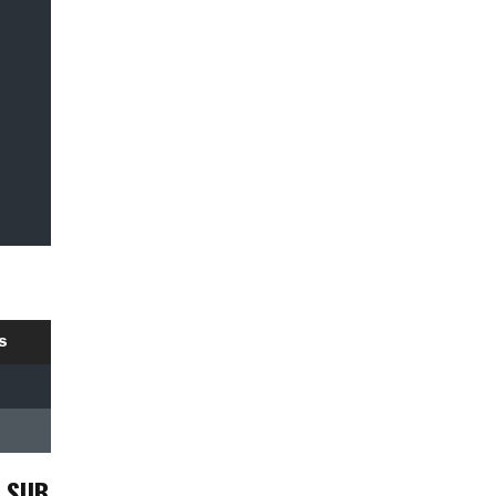
S
A SUB