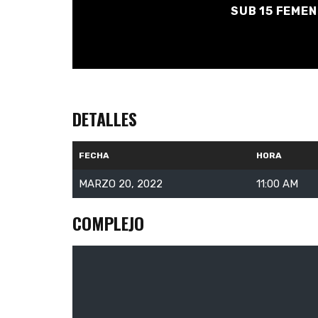
SUB 15 FEMEN
DETALLES
FECHA
HORA
MARZO 20, 2022
11:00 AM
COMPLEJO