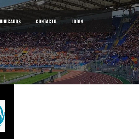
UNICADOS
CONTACTO
LOGIN