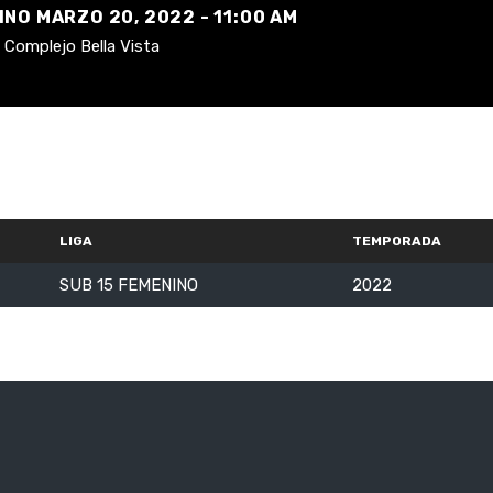
INO MARZO 20, 2022 - 11:00 AM
Complejo Bella Vista
LIGA
TEMPORADA
SUB 15 FEMENINO
2022