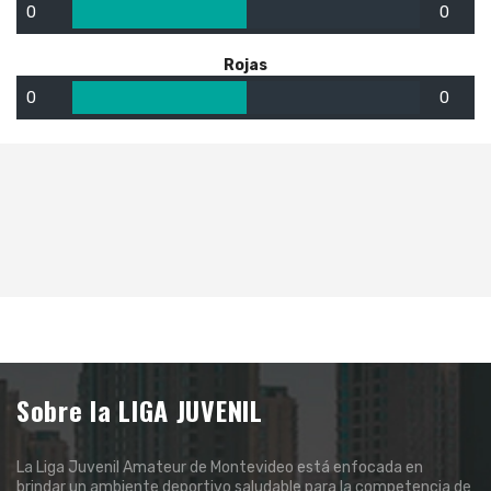
0
0
Rojas
0
0
Sobre la LIGA JUVENIL
La Liga Juvenil Amateur de Montevideo está enfocada en
brindar un ambiente deportivo saludable para la competencia de