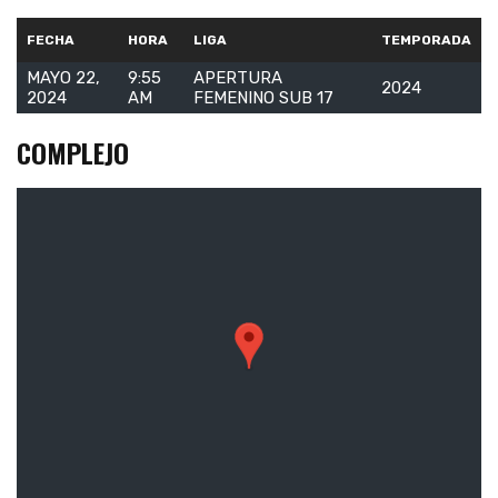
FECHA
HORA
LIGA
TEMPORADA
MAYO 22,
9:55
APERTURA
2024
2024
AM
FEMENINO SUB 17
COMPLEJO