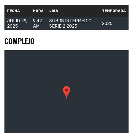
FECHA
HORA
LIGA
TEMPORADA
JULIO 29,
9:42
SUB 18 INTERMEDIO
2025
2025
AM
SERIE 2 2025
COMPLEJO