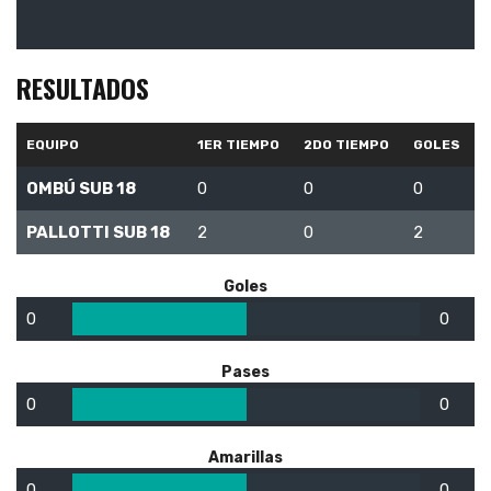
RESULTADOS
EQUIPO
1ER TIEMPO
2DO TIEMPO
GOLES
OMBÚ SUB 18
0
0
0
PALLOTTI SUB 18
2
0
2
Goles
0
0
Pases
0
0
Amarillas
0
0