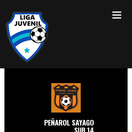
PEÑAROL SAYAGO
SUB 14