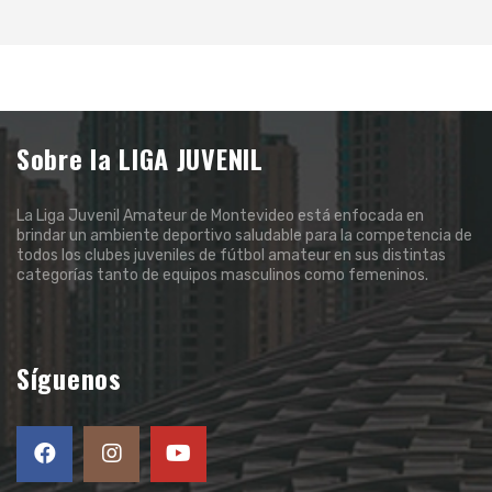
Sobre la LIGA JUVENIL
La Liga Juvenil Amateur de Montevideo está enfocada en
brindar un ambiente deportivo saludable para la competencia de
todos los clubes juveniles de fútbol amateur en sus distintas
categorías tanto de equipos masculinos como femeninos.
Síguenos