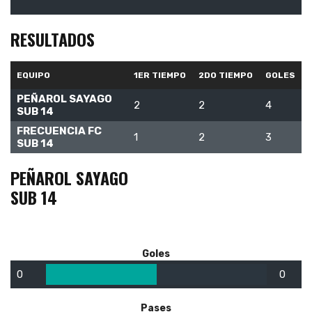
RESULTADOS
EQUIPO
1ER TIEMPO
2DO TIEMPO
GOLES
PEÑAROL SAYAGO
2
2
4
SUB 14
FRECUENCIA FC
1
2
3
SUB 14
PEÑAROL SAYAGO
SUB 14
Goles
0
0
Pases