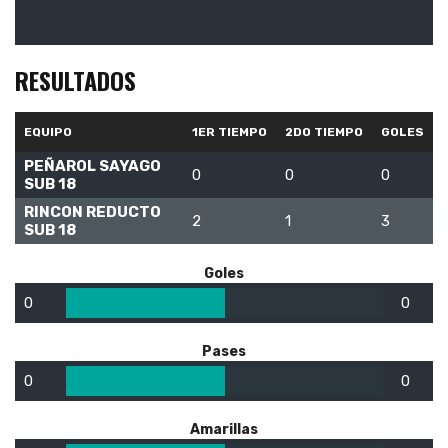
RESULTADOS
EQUIPO
1ER TIEMPO
2DO TIEMPO
GOLES
PEÑAROL SAYAGO
0
0
0
SUB 18
RINCON REDUCTO
2
1
3
SUB 18
Goles
0
0
Pases
0
0
Amarillas