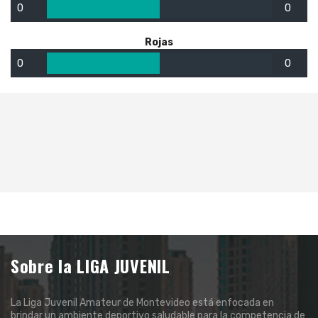
0
0
Rojas
0
0
Sobre la LIGA JUVENIL
La Liga Juvenil Amateur de Montevideo está enfocada en
brindar un ambiente deportivo saludable para la competencia de