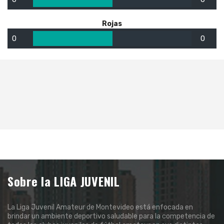
Rojas
0
0
Sobre la LIGA JUVENIL
La Liga Juvenil Amateur de Montevideo está enfocada en
brindar un ambiente deportivo saludable para la competencia de