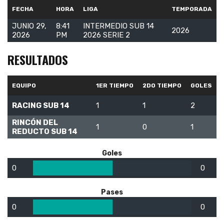
FECHA
HORA
LIGA
TEMPORADA
JUNIO 29,
8:41
INTERMEDIO SUB 14
2026
2026
PM
2026 SERIE 2
RESULTADOS
EQUIPO
1ER TIEMPO
2DO TIEMPO
GOLES
RACING SUB 14
1
1
2
RINCÓN DEL
1
0
1
REDUCTO SUB 14
Goles
0
0
Pases
0
0