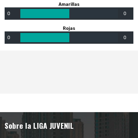
Amarillas
0
0
Rojas
0
0
Sobre la LIGA JUVENIL